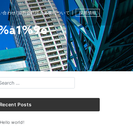
い合わせ/協力会社様の募集について
採用情報
%a1%9e
Recent Posts
Hello world!