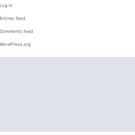
Log in
Entries feed
Comments feed
WordPress.org