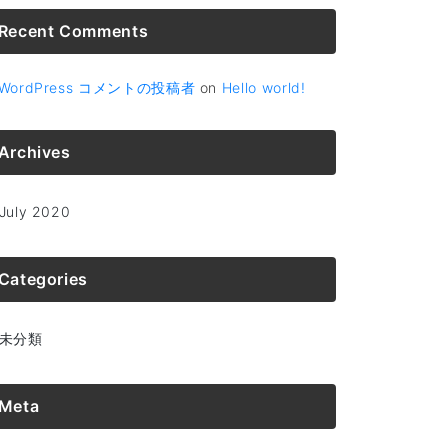
Recent Comments
WordPress コメントの投稿者
on
Hello world!
Archives
July 2020
Categories
未分類
Meta